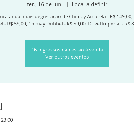
ter., 16 de jun.
  |  
Local a definir
tura anual mais degustaçao de Chimay Amarela - R$ 149,00,
el - R$ 59,00, Chimay Dubbel - R$ 59,00, Duvel Imperial - R$ 
Os ingressos não estão à venda
Ver outros eventos
l
 23:00