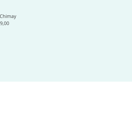
 Chimay
89,00