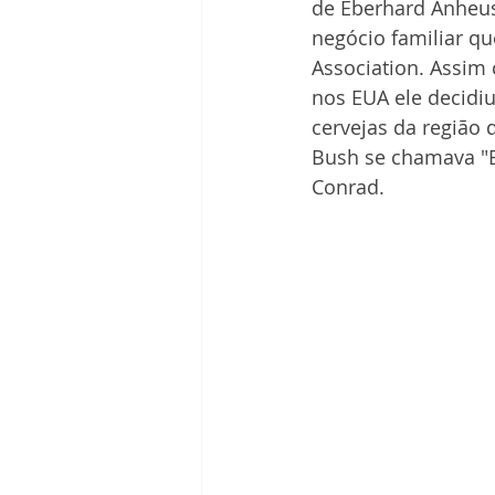
de Eberhard Anheuse
negócio familiar 
Association. Assim
nos EUA ele decidiu
cervejas da região 
Bush se chamava "Bu
Conrad. 