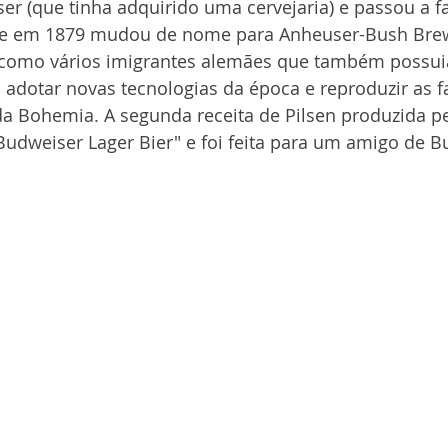
r (que tinha adquirido uma cervejaria) e passou a fa
que em 1879 mudou de nome para Anheuser-Bush Bre
 como vários imigrantes alemães que também possuia
 adotar novas tecnologias da época e reproduzir as 
da Bohemia. A segunda receita de Pilsen produzida p
dweiser Lager Bier" e foi feita para um amigo de Bu