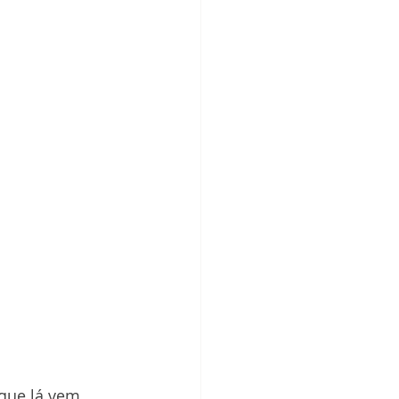
 que lá vem 