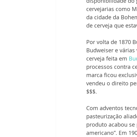
disponibilidade do
cervejarias como M
da cidade da Bohem
de cerveja que esta
Por volta de 1870 
Budweiser e várias 
cerveja feita em 
Bu
processos contra c
marca ficou exclus
vendeu o direito pe
$$$.
Com adventos tecno
pasteurização aliad
produto acabou se 
americano”. Em 190