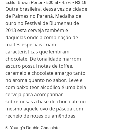
Estilo: Brown Porter • 500ml • 4.7% • R$ 18 
Outra brasileira, dessa vez da cidade 
de Palmas no Paraná. Medalha de 
ouro no Festival de Blumenau de 
2013 esta cerveja também é 
daquelas onde a combinação de 
maltes especiais criam 
características que lembram 
chocolate. De tonalidade marrom 
escuro possui notas de toffee, 
caramelo e chocolate amargo tanto 
no aroma quanto no sabor. Leve e 
com baixo teor alcoólico é uma bela 
cerveja para acompanhar 
sobremesas a base de chocolate ou 
mesmo aquele ovo de páscoa com 
recheio de nozes ou amêndoas. 
5. Young’s Double Chocolate