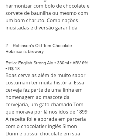
harmonizar com bolo de chocolate e 
sorvete de baunilha ou mesmo com 
um bom charuto. Combinações 
inusitadas e diversão garantida! 
2 – Robinson’s Old Tom Chocolate – 
Robinson’s Brewery 
Estilo: English Strong Ale • 330ml • ABV 6% 
• R$ 18 
Boas cervejas além de muito sabor 
costumam ter muita história. Essa 
cerveja faz parte de uma linha em 
homenagem ao mascote da 
cervejaria, um gato chamado Tom 
que morava por lá nos idos de 1899. 
A receita foi elaborada em parceria 
com o chocolatier inglês Simon 
Dunn e possui chocolate em sua 