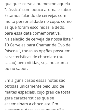
qualquer cerveja ou mesmo aquela 
“clássica” com pouco aroma e sabor. 
Estamos falando de cervejas com 
muita personalidade no copo, como 
as que foram escolhidas, a dedo, 
para essa data comemorativa. 
Na seleção de cerveja da nossa lista ” 
10 Cervejas para Chamar de Ovo de 
Páscoa “, todas as opções possuem 
características de chocolate (ou 
cacau) bem nítidas, seja no aroma 
ou no sabor. 
Em alguns casos essas notas são 
obtidas unicamente pelo uso de 
maltes especiais, cujo grau de tosta 
gera características que se 
assemelham a chocolate. Em 
algumas outras essas notas são 