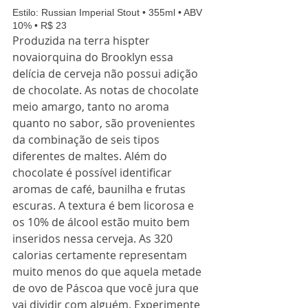
Estilo: Russian Imperial Stout • 355ml • ABV 
10% • R$ 23 
Produzida na terra hispter 
novaiorquina do Brooklyn essa 
delícia de cerveja não possui adição 
de chocolate. As notas de chocolate 
meio amargo, tanto no aroma 
quanto no sabor, são provenientes 
da combinação de seis tipos 
diferentes de maltes. Além do 
chocolate é possível identificar 
aromas de café, baunilha e frutas 
escuras. A textura é bem licorosa e 
os 10% de álcool estão muito bem 
inseridos nessa cerveja. As 320 
calorias certamente representam 
muito menos do que aquela metade 
de ovo de Páscoa que você jura que 
vai dividir com alguém. Experimente 