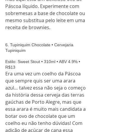
Páscoa líquido. Experimente com 
sobremesas a base de chocolate ou 
mesmo substitua pelo leite em uma 
receita de brownies. 
6. Tupiniquim Chocolate • Cervejaria 
Tupiniquim
Estilo: Sweet Stout • 310ml • ABV 4.9% • 
R$13 
Era uma vez um coelho da Páscoa 
que sempre quis ser uma arara 
azul… talvez essa não seja o começo 
da história dessa cerveja das terras 
gaúchas de Porto Alegre, mas que 
essa arara é muito mais candidata a 
botar ovo de chocolate que um 
coelho eu não tenho dúvidas! Com 
adição de açúcar de cana essa 