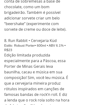
conta de sobremesas a base de 
chocolate, como um bom 
brigadeirão. Também é possível 
adicionar sorvete criar um belo 
“beershake” (experimente com 
sorvete de creme ou doce de leite). 
8. Run Rabbit • Cervejaria Küd  
Estilo: Robust Porter• 600ml • ABV 6.1% • 
R$23 
Edição limitada produzida 
especialmente para a Páscoa, essa 
Porter de Minas Gerais leva 
baunilha, cacau e música em sua 
composição! Sim, você leu música. É 
que a cervejaria mineira produz 
rótulos inspirados em canções de 
famosas bandas de rock’n roll. E diz 
a lenda que o rock rola solto na hora 