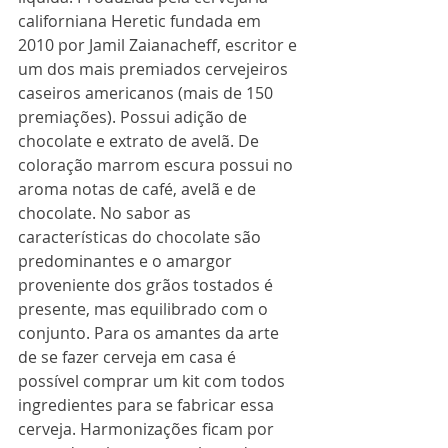
californiana Heretic fundada em 
2010 por Jamil Zaianacheff, escritor e 
um dos mais premiados cervejeiros 
caseiros americanos (mais de 150 
premiações). Possui adição de 
chocolate e extrato de avelã. De 
coloração marrom escura possui no 
aroma notas de café, avelã e de 
chocolate. No sabor as 
características do chocolate são 
predominantes e o amargor 
proveniente dos grãos tostados é 
presente, mas equilibrado com o 
conjunto. Para os amantes da arte 
de se fazer cerveja em casa é 
possível comprar um kit com todos 
ingredientes para se fabricar essa 
cerveja. Harmonizações ficam por 