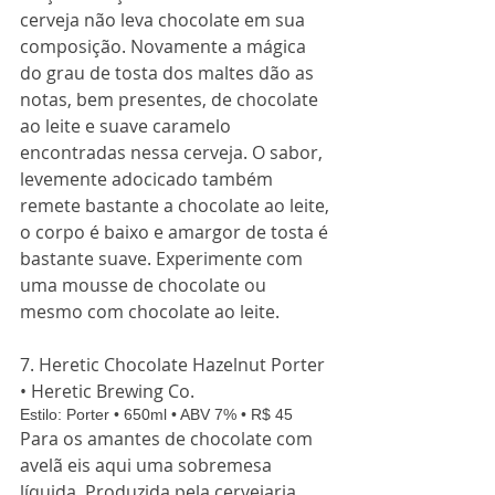
cerveja não leva chocolate em sua 
composição. Novamente a mágica 
do grau de tosta dos maltes dão as 
notas, bem presentes, de chocolate 
ao leite e suave caramelo 
encontradas nessa cerveja. O sabor, 
levemente adocicado também 
remete bastante a chocolate ao leite, 
o corpo é baixo e amargor de tosta é 
bastante suave. Experimente com 
uma mousse de chocolate ou 
mesmo com chocolate ao leite. 
7. Heretic Chocolate Hazelnut Porter 
• Heretic Brewing Co. 
Estilo: Porter • 650ml • ABV 7% • R$ 45 
Para os amantes de chocolate com 
avelã eis aqui uma sobremesa 
líquida. Produzida pela cervejaria 