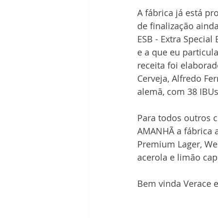
A fábrica já está p
de finalização aind
ESB - Extra Special
e a que eu particu
receita foi elabora
Cerveja, Alfredo Fer
alemã, com 38 IBUs
Para todos outros c
AMANHÃ a fábrica a
Premium Lager, Wei
acerola e limão cap
Bem vinda Verace e