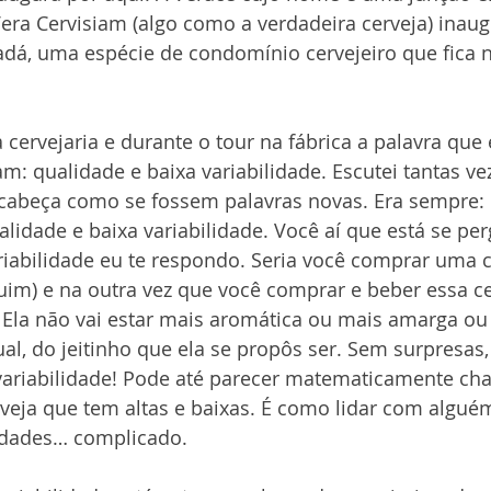
era Cervisiam (algo como a verdadeira cerveja) inaug
dá, uma espécie de condomínio cervejeiro que fica n
 cervejaria e durante o tour na fábrica a palavra que 
am: qualidade e baixa variabilidade. Escutei tantas ve
abeça como se fossem palavras novas. Era sempre: 
alidade e baixa variabilidade. Você aí que está se p
ariabilidade eu te respondo. Seria você comprar uma c
uim) e na outra vez que você comprar e beber essa cer
Ela não vai estar mais aromática ou mais amarga ou “
ual, do jeitinho que ela se propôs ser. Sem surpresas
ariabilidade! Pode até parecer matematicamente cha
eja que tem altas e baixas. É como lidar com algué
idades… complicado.