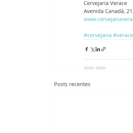
Cervejaria Verace
Avenida Canadá, 21
www.cervejariavera
#cervejaria
#verace
Posts recentes