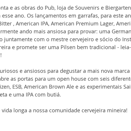
ronta e as obras do Pub, loja de Souvenirs e Biergarte
a esse ano. Os lançamentos em garrafas, para este an
 Bitter , American IPA, American Premium Lager, Amer
larmente ando mais ansiosa para provar: uma German P
do juntamente com o mestre cervejeiro e sócio do Inst
reira e promete ser uma Pilsen bem tradicional - leia-
!
uriosos e ansiosos para degustar a mais nova marca 
bre as portas para um open house com seis diferent
zen, ESB, American Brown Ale e as experimentais Sa
eta e uma IPA com butiá.
 vida longa a nossa comunidade cervejeira mineira!