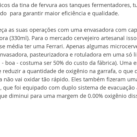
icos da tina de fervura aos tanques fermentadores, tu
do  para garantir maior eficiência e qualidade. 
meça as suas operações com uma envasadora com cap
ora (330ml). Para o mercado cervejeiro artesanal isso
se média ter uma Ferrari. Apenas algumas microcerve
nvasadora, pasteurizadora e rotuladora em uma só li
- boa - costuma ser 50% do custo da fábrica). Uma 
reduzir a quantidade de oxigênio na garrafa, o que q
a não vai oxidar tão rápido. Eles também fizeram uma
 que foi equipado com duplo sistema de evacuação 
e diminui para uma margem de 0.00% oxigênio diss