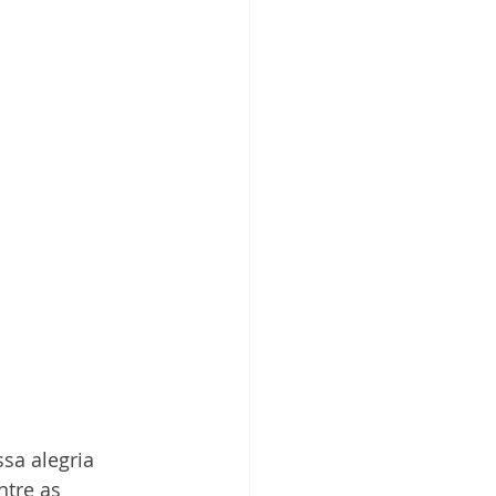
sa alegria 
tre as 