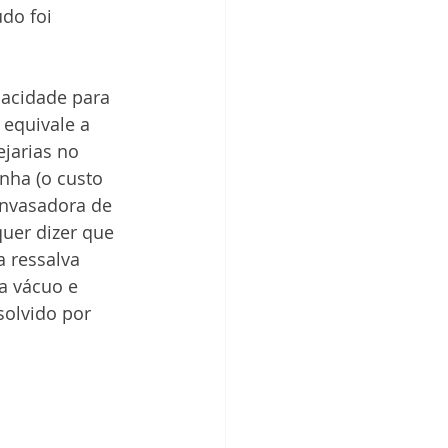
do foi 
acidade para 
 equivale a 
jarias no 
nha (o custo 
envasadora de 
uer dizer que 
 ressalva 
a vácuo e 
olvido por 