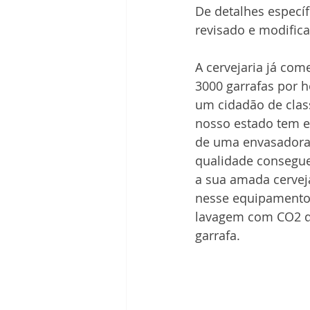
De detalhes específ
revisado e modifica
A cervejaria já co
3000 garrafas por h
um cidadão de clas
nosso estado tem e
de uma envasadora 
qualidade consegue 
a sua amada cervej
nesse equipamento,
lavagem com CO2 qu
garrafa. 