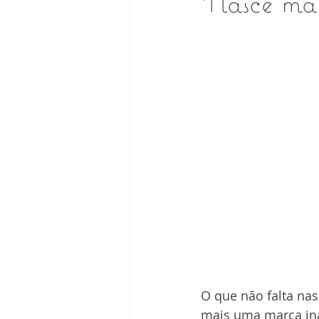
Nasce mai
O que não falta nas
mais uma marca ina