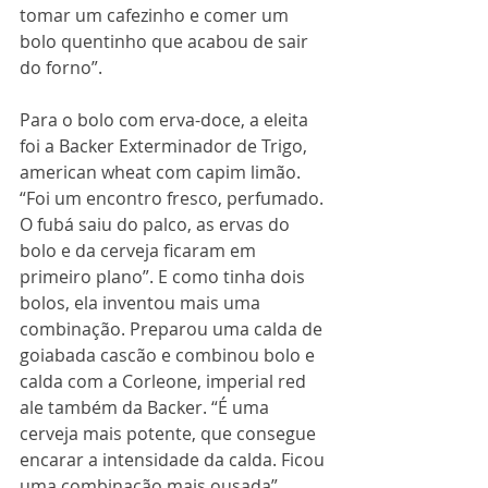
tomar um cafezinho e comer um 
bolo quentinho que acabou de sair 
do forno”.
Para o bolo com erva-doce, a eleita 
foi a Backer Exterminador de Trigo, 
american wheat com capim limão. 
“Foi um encontro fresco, perfumado. 
O fubá saiu do palco, as ervas do 
bolo e da cerveja ficaram em 
primeiro plano”. E como tinha dois 
bolos, ela inventou mais uma 
combinação. Preparou uma calda de 
goiabada cascão e combinou bolo e 
calda com a Corleone, imperial red 
ale também da Backer. “É uma 
cerveja mais potente, que consegue 
encarar a intensidade da calda. Ficou 
uma combinação mais ousada”.