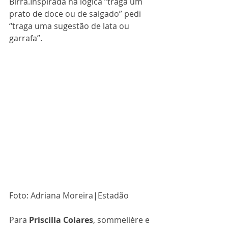
Birra.Inspirada na lógica “traga um 
prato de doce ou de salgado” pedi 
“traga uma sugestão de lata ou 
garrafa”.
Foto: Adriana Moreira|Estadão
Para 
Priscilla Colares
, sommelière e 