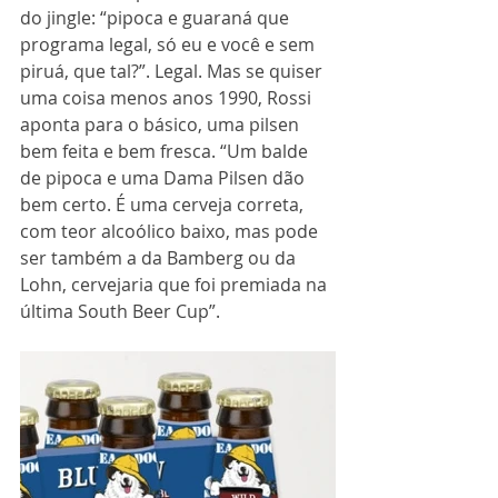
do jingle: “pipoca e guaraná que 
programa legal, só eu e você e sem 
piruá, que tal?”. Legal. Mas se quiser 
uma coisa menos anos 1990, Rossi 
aponta para o básico, uma pilsen 
bem feita e bem fresca. “Um balde 
de pipoca e uma Dama Pilsen dão 
bem certo. É uma cerveja correta, 
com teor alcoólico baixo, mas pode 
ser também a da Bamberg ou da 
Lohn, cervejaria que foi premiada na 
última South Beer Cup”.